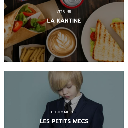
VITRINE
LA KANTINE
E-COMMERCE
LES PETITS MECS